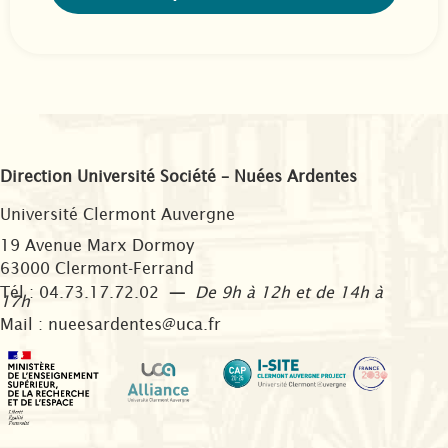
Direction Université Société – Nuées Ardentes
Université Clermont Auvergne
19 Avenue Marx Dormoy
63000 Clermont-Ferrand
Tél : 04.73.17.72.02
—
De 9h à 12h et de 14h à
17h
Mail : nueesardentes@uca.fr